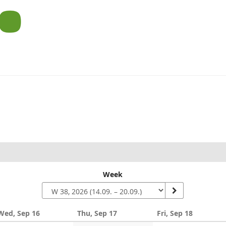
um
Week
Wed, Sep 16
Thu, Sep 17
Fri, Sep 18