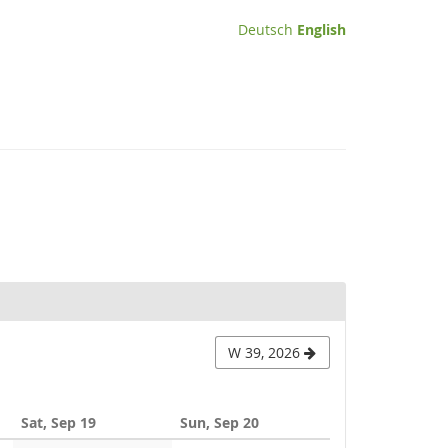
Deutsch
English
W 39, 2026
Sat, Sep 19
Sun, Sep 20