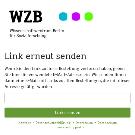
Zum
Haupt-
Inhalt
springen
Link erneut senden
Wenn Sie den Link zu Ihrer Bestellung verloren haben, geben
Sie hier die verwendete E-Mail-Adresse ein. Wir senden Ihnen
dann eine E-Mail mit Links zu allen Bestellungen, die mit dieser
Adresse getätigt wurden.
E-
Mail
Links senden
Kontakt
Datenschutzerklärung
Impressum
Datenschutz
powered by pretix