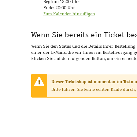
Beginn:
18:00
Uhr
Ende:
20:00
Uhr
Zum Kalender hinzufügen
Wenn Sie bereits ein Ticket be
Wenn Sie den Status und die Details Ihrer Bestellung
einer der E-Mails, die wir Ihnen im Bestellvorgang 
klicken Sie auf den folgenden Button, um ein erneut
Warnung:
Dieser Ticketshop ist momentan im Testmo
Bitte führen Sie keine echten Käufe durch