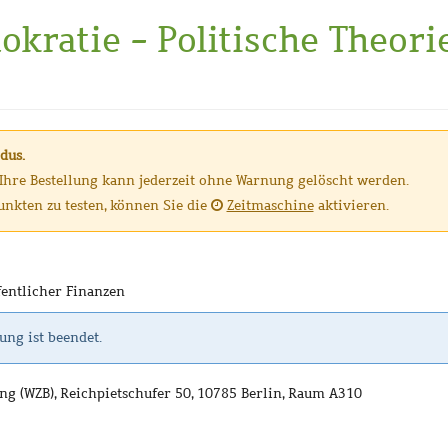
kratie - Politische Theori
6
dus.
, Ihre Bestellung kann jederzeit ohne Warnung gelöscht werden.
nkten zu testen, können Sie die
Zeitmaschine
aktivieren.
fentlicher Finanzen
ung ist beendet.
ng (WZB), Reichpietschufer 50, 10785 Berlin, Raum A310