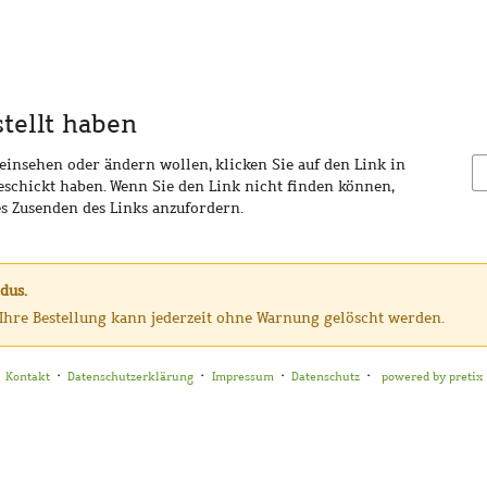
stellt haben
 einsehen oder ändern wollen, klicken Sie auf den Link in
geschickt haben. Wenn Sie den Link nicht finden können,
es Zusenden des Links anzufordern.
dus.
, Ihre Bestellung kann jederzeit ohne Warnung gelöscht werden.
Kontakt
Datenschutzerklärung
Impressum
Datenschutz
powered by pretix