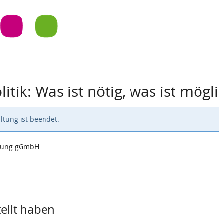
itik: Was ist nötig, was ist mögl
ltung ist beendet.
chung gGmbH
tellt haben