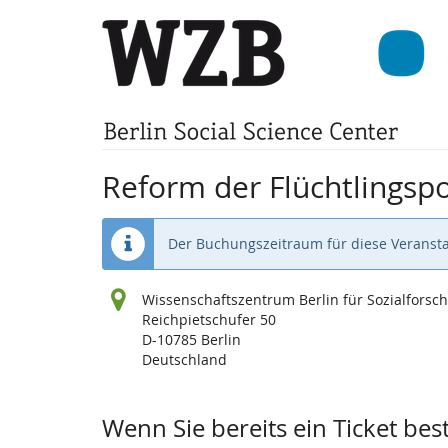
Zum
Haupt-
Inhalt
springen
Reform der Flüchtlingspol
Der Buchungszeitraum für diese Veransta
Wissenschaftszentrum Berlin für Sozialfors
Reichpietschufer 50
D-10785 Berlin
Deutschland
Wenn Sie bereits ein Ticket bes