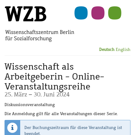
Zum
Haupt-
Inhalt
springen
Deutsch
English
Wissenschaft als
Arbeitgeberin - Online-
Veranstaltungsreihe
bis
25. März
–
30. Juni 2024
Diskussionsveranstaltung
Die Anmeldung gilt für alle Veranstaltungen dieser Serie.
Der Buchungszeitraum für diese Veranstaltung ist
beendet.