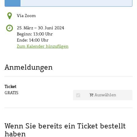
Via Zoom
bis
25. März
–
30. Juni 2024
Beginn:
13:00
Uhr
Ende:
14:00
Uhr
Zum Kalender hinzufügen
Produkte
Anmeldungen
Ticket
GRATIS
Auswählen
Wenn Sie bereits ein Ticket bestellt
haben