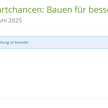
artchancen: Bauen für bess
Juni 2025
ltung ist beendet.