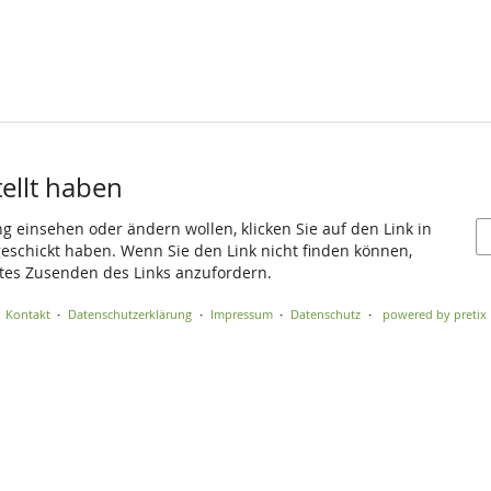
tellt haben
ng einsehen oder ändern wollen, klicken Sie auf den Link in
 geschickt haben. Wenn Sie den Link nicht finden können,
utes Zusenden des Links anzufordern.
Kontakt
Datenschutzerklärung
Impressum
Datenschutz
powered by pretix