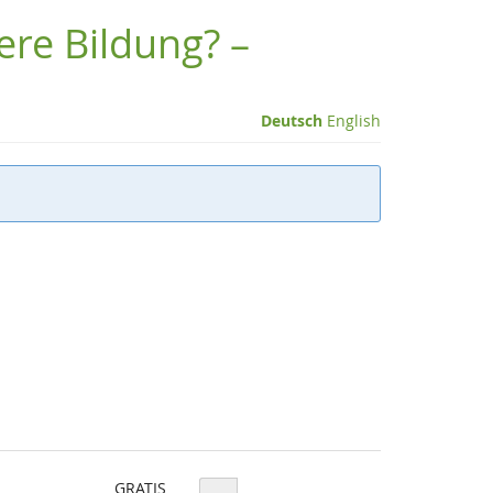
ere Bildung? –
Deutsch
English
GRATIS