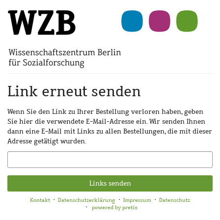
Zum
Haupt-
Inhalt
springen
Link erneut senden
Wenn Sie den Link zu Ihrer Bestellung verloren haben, geben
Sie hier die verwendete E-Mail-Adresse ein. Wir senden Ihnen
dann eine E-Mail mit Links zu allen Bestellungen, die mit dieser
Adresse getätigt wurden.
E-
Mail
Links senden
Kontakt
Datenschutzerklärung
Impressum
Datenschutz
powered by pretix