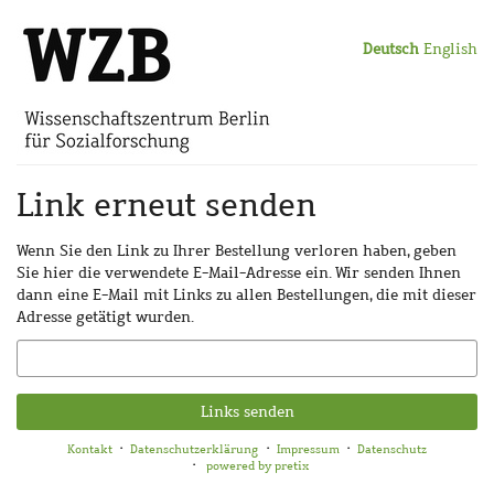
Zum
Haupt-
Deutsch
English
Inhalt
springen
Link erneut senden
Wenn Sie den Link zu Ihrer Bestellung verloren haben, geben
Sie hier die verwendete E-Mail-Adresse ein. Wir senden Ihnen
dann eine E-Mail mit Links zu allen Bestellungen, die mit dieser
Adresse getätigt wurden.
E-
Mail
Links senden
Kontakt
Datenschutzerklärung
Impressum
Datenschutz
powered by pretix