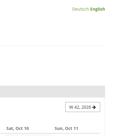
Deutsch
English
W 42, 2026
Sat, Oct 10
Sun, Oct 11