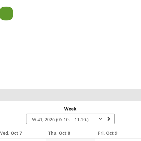
um
Week
Wed, Oct 7
Thu, Oct 8
Fri, Oct 9