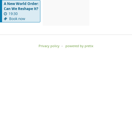
A New World Order:
Can We Reshape It?
19:30
Book now
Privacy policy
powered by pretix