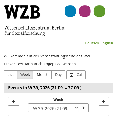
Skip to
Wissenschaftszentrum
main
content
Berlin
für
Sozialforschung
Deutsch
English
(WZB)
Willkommen auf der Veranstaltungsseite des WZB!
Dieser Text kann auch angepasst werden.
List
Week
Month
Day
iCal
Events in W 39, 2026 (21.09. – 27.09.)
Select
Week
a
week