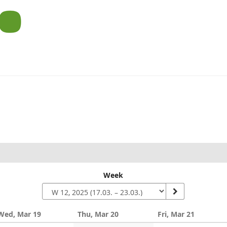
um
Week
Wed, Mar 19
Thu, Mar 20
Fri, Mar 21