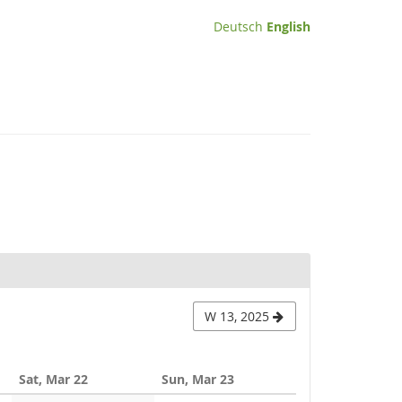
Deutsch
English
W 13, 2025
Sat, Mar 22
Sun, Mar 23