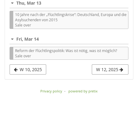
Thu, Mar 13
to
10 Jahre nach der „Flüchtlingskrise“: Deutschland, Europa und die
display
Asylsuchenden von 2015
Sale over
Fri, Mar 14
Reform der Flüchtlingspolitik: Was ist nötig, was ist möglich?
Sale over
W 10, 2025
W 12, 2025
Privacy policy
powered by pretix