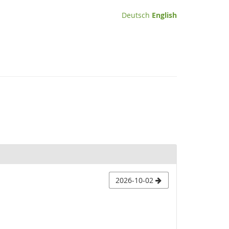
Deutsch
English
2026-10-02