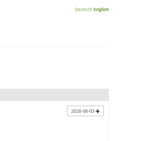
Deutsch
English
2026-06-03