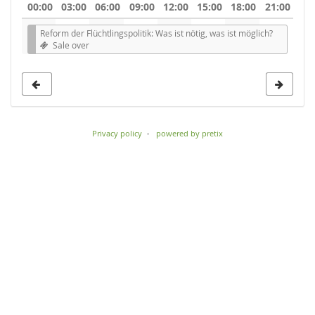
00:00
03:00
06:00
09:00
12:00
15:00
18:00
21:00
to
Reform der Flüchtlingspolitik: Was ist nötig, was ist möglich?
display
Sale over
Privacy policy
powered by pretix