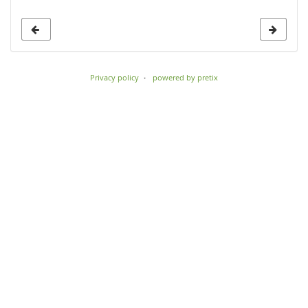
to
display
Privacy policy
powered by pretix